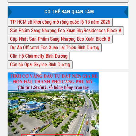
CÓ THỂ BẠN QUAN TÂM
TP HCM sẽ khởi công mở rộng quốc lộ 13 năm 2026
Sản Phẩm Sang Nhượng Eco Xuân SkyResidences Block A
Cập Nhật Sản Phẩm Sang Nhượng Eco Xuân Block B
Dự Án Officetel Eco Xuân Lái Thiêu Bình Dương
Căn Hộ Charmcity Bình Dương
Căn hộ Opal Skyline Bình Dương