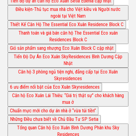
Tiến độ dự án căn hộ Eco Xuân Setia Edenia cập nhật
Điều kiện-Thủ tục mua nhà cho Việt kiều và Người nước
ngoài tại Việt Nam
Thiết Kế Căn Hộ The Essential Eco Xuân Residence Block C
Thanh toán và giá bán căn hộ The Essential Eco xuân
Residences Block C
Giỏ sản phẩm sang nhượng Eco Xuân Block C cập nhật
Tiến Độ Dự Án Eco Xuân SkyResidences Bình Dương Cập
Nhật
Căn hộ 3 phòng ngủ tiện nghi, đẳng cấp tại Eco Xuân
Skyresidences
6 ưu điểm nổi bật của Eco Xuân Skyresidences
Căn hộ Eco Xuân Lái Thiêu: “Giá trị thật sự” cho khách hàng
mua ở
Chuẩn mực mới cho dự án nhà ở “vừa túi tiền”
Những Điều chưa biết về Chủ Đầu Tư SP Setia
Tổng quan Căn hộ Eco Xuân Bình Dương Phân khu Sky
Residences