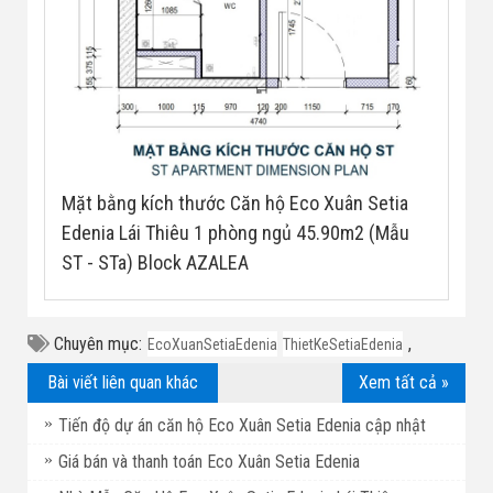
Mặt bằng kích thước Căn hộ Eco Xuân Setia
Edenia Lái Thiêu 1 phòng ngủ 45.90m2 (Mẫu
ST - STa) Block AZALEA
Chuyên mục:
,
EcoXuanSetiaEdenia
ThietKeSetiaEdenia
Bài viết liên quan khác
Xem tất cả »
Tiến độ dự án căn hộ Eco Xuân Setia Edenia cập nhật
Giá bán và thanh toán Eco Xuân Setia Edenia