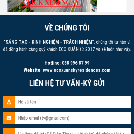
VỀ CHÚNG TÔI
"SÁNG TẠO - KINH NGHIỆM - TRÁCH NHIỆM"
, chúng tôi tự hào vì
đã đồng hành cùng quý khách ECO XUÂN từ 2017 và sẽ luôn như vậy.
Hotline:
088 996 87 99
Website:
www.ecoxuanskyresidences.com
LIÊN HỆ TƯ VẤN-KÝ GỬI