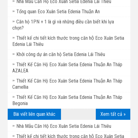
Nhà Mẫu Căn Hộ Eco Xuân Setia Edenia Lái Thiêu
Tổng quan Eco Xuân Setia Edenia Thuận An
Căn hộ 1PN + 1 là gì và những điều cần biết khi lựa
chọn?
Thiết kế chi tiết kích thước trong căn hộ Eco Xuân Setia
Edenia Lái Thiêu
Khởi công dự án căn hộ Setia Edenia Lái Thiêu
Thiết Kế Căn Hộ Eco Xuân Setia Edenia Thuận An Tháp
AZALEA
Thiết Kế Căn Hộ Eco Xuân Setia Edenia Thuận An Tháp
Camellia
Thiết Kế Căn Hộ Eco Xuân Setia Edenia Thuận An Tháp
Begonia
Bài viết liên quan khác
Xem tất cả »
Nhà Mẫu Căn Hộ Eco Xuân Setia Edenia Lái Thiêu
Thiết kế chi tiết kích thước trong căn hộ Eco Xuân Setia